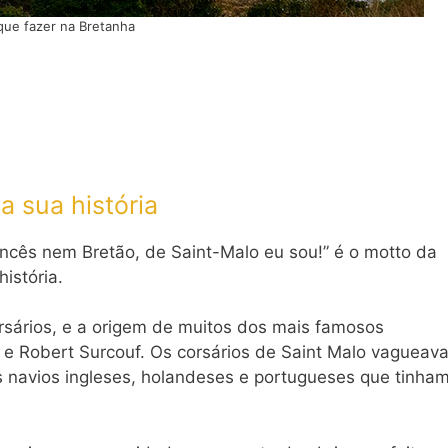
que fazer na Bretanha
a sua história
rancês nem Bretão, de Saint-Malo eu sou!” é o motto da
história.
sários, e a origem de muitos dos mais famosos
 e Robert Surcouf. Os corsários de Saint Malo vagueav
 navios ingleses, holandeses e portugueses que tinham