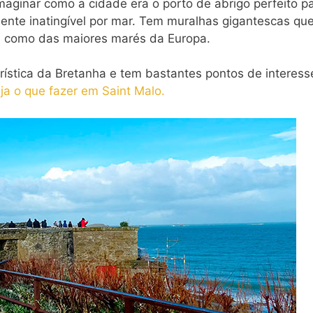
aginar como a cidade era o porto de abrigo perfeito p
amente inatingível por mar. Tem muralhas gigantescas qu
es como das maiores marés da Europa.
rística da Bretanha e tem bastantes pontos de interess
ja o que fazer em Saint Malo.