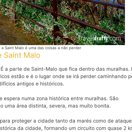
r a Saint Malo é uma das coisas a não perder
e Saint Malo
 É a parte de Saint-Malo que fica dentro das muralhas. 
ricos estão e é o lugar onde se irá perder caminhando p
fícios antigos e históricos.
se espera numa zona histórica entre muralhas. São
o uma área distinta, severa, mas muito bonita.
 para proteger a cidade tanto da marés como de ataque
stórica da cidade, formando um circuito com quase 2 