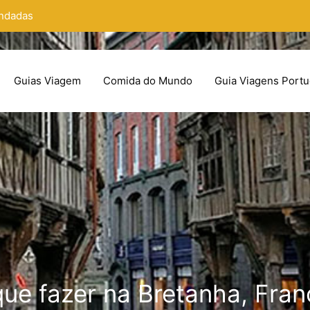
ndadas
Guias Viagem
Comida do Mundo
Guia Viagens Portu
ue fazer na Bretanha, Fra