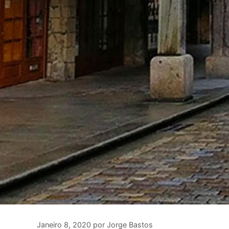
Janeiro 8, 2020
por
Jorge Bastos