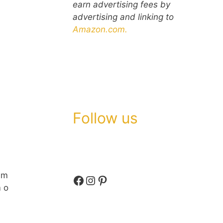
earn advertising fees by
advertising and linking to
Amazon.com.
Follow us
am
Facebook
Instagram
Pinterest
 o