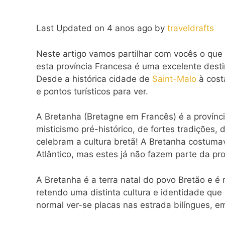
Last Updated on 4 anos ago by
traveldrafts
Neste artigo vamos partilhar com vocês o qu
esta província Francesa é uma excelente destin
Desde a histórica cidade de
Saint-Malo
à cost
e pontos turísticos para ver.
A Bretanha (Bretagne em Francês) é a provínc
misticismo pré-histórico, de fortes tradições, 
celebram a cultura bretã! A Bretanha costuma
Atlântico, mas estes já não fazem parte da pro
A Bretanha é a terra natal do povo Bretão e é
retendo uma distinta cultura e identidade que 
normal ver-se placas nas estrada bilíngues, e