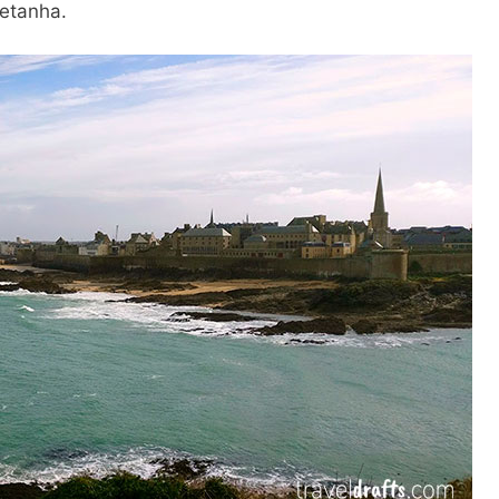
retanha.