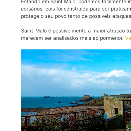
Estando em Saint Malo, podemos facilmente im
corsários, pois foi construída para ser pratic
protege o seu povo tanto de possíveis ataqu
Saint-Malo é possivelmente a maior atração tu
merecem ser analisados mais ao pormenor.
Ve