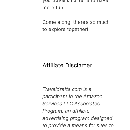
you travel smarter and have
more fun.
Come along; there’s so much
to explore together!
Affiliate Disclamer
Traveldrafts.com is a
participant in the Amazon
Services LLC Associates
Program, an affiliate
advertising program designed
to provide a means for sites to