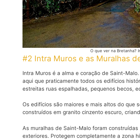
O que ver na Bretanha? I
#2 Intra Muros e as Muralhas d
Intra Muros é a alma e coração de Saint-Malo.
aqui que praticamente todos os edifícios histó
estreitas ruas espalhadas, pequenos becos, edi
Os edifícios são maiores e mais altos do que 
construídos em granito cinzento escuro, criand
As muralhas de Saint-Malo foram construídas
exteriores. Protegem completamente a zona hi