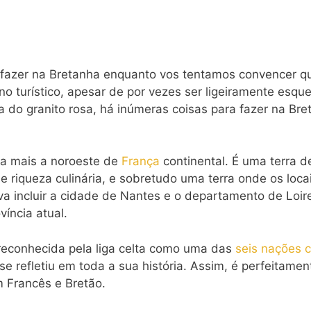
e fazer na Bretanha enquanto vos tentamos convencer q
o turístico, apesar de por vezes ser ligeiramente esque
a do granito rosa, há inúmeras coisas para fazer na Bre
ia mais a noroeste de
França
continental. É uma terra d
de riqueza culinária, e sobretudo uma terra onde os loca
va incluir a cidade de Nantes e o departamento de Loir
víncia atual.
 reconhecida pela liga celta como uma das
seis nações c
se refletiu em toda a sua história. Assim, é perfeitamen
m Francês e Bretão.