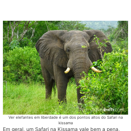
Ver elefantes em liberdade é um dos pontos altos do Safari na
kissama
Em geral, um Safari na Kissama vale bem a pena,