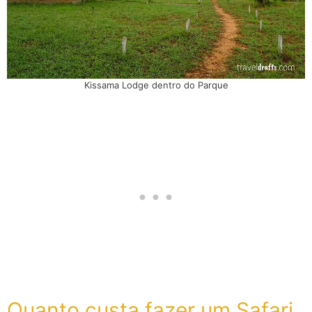
Kissama Lodge dentro do Parque
Quanto custa fazer um Safari