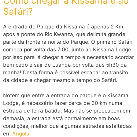
Como chegar à Kissama e ao
Safári?
A entrada do Parque da Kissama é apenas 2 Km
após a ponte do Rio Kwanza, que delimita grande
parte da fronteira norte do Parque. O primeiro Safári
começa por volta das 7:00, junto ao Kissama Lodge
por isso para lá chegar a tempo é necessário acordar
bem cedo e sair de Luanda por volta das 5h30 da
manhã! Desta forma é possível escapar ao transito
da cidade e chegar mesmo a tempo do Safári.
Notem que entre a entrada do parque e o Kissama
Lodge, é necessário fazer cerca de 30 km numa
estrada de terra batida. Mas não se preocupem em
demasia, a estrada está normalmente em boas
condições, melhor que algumas estradas asfaltadas
em
Angola
.