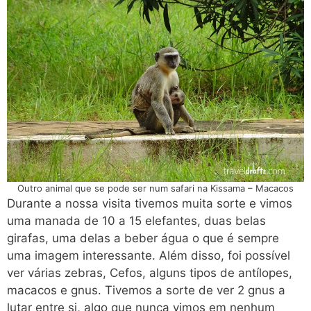
Outro animal que se pode ser num safari na Kissama – Macacos
Durante a nossa visita tivemos muita sorte e vimos
uma manada de 10 a 15 elefantes, duas belas
girafas, uma delas a beber água o que é sempre
uma imagem interessante. Além disso, foi possível
ver várias zebras, Cefos, alguns tipos de antílopes,
macacos e gnus. Tivemos a sorte de ver 2 gnus a
lutar entre si, algo que nunca vimos em nenhum