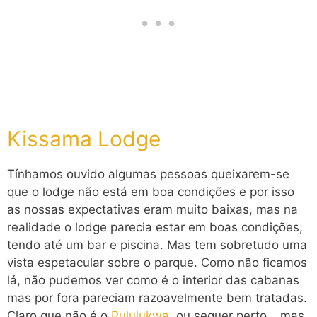
Kissama Lodge
Tínhamos ouvido algumas pessoas queixarem-se
que o lodge não está em boa condições e por isso
as nossas expectativas eram muito baixas, mas na
realidade o lodge parecia estar em boas condições,
tendo até um bar e piscina. Mas tem sobretudo uma
vista espetacular sobre o parque. Como não ficamos
lá, não pudemos ver como é o interior das cabanas
mas por fora pareciam razoavelmente bem tratadas.
Claro que não é o
Pululukwa
, ou sequer perto… mas