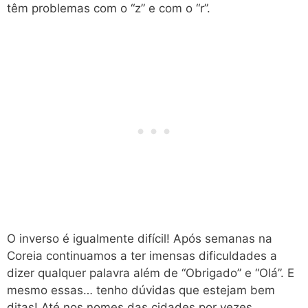
têm problemas com o “z” e com o “r”.
O inverso é igualmente difícil! Após semanas na
Coreia continuamos a ter imensas dificuldades a
dizer qualquer palavra além de “Obrigado” e “Olá”. E
mesmo essas… tenho dúvidas que estejam bem
ditas! Até nos nomes das cidades por vezes