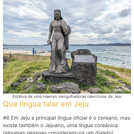
Estátua de uma Haenyo mergulhadoras talentosas de Jeju
Que língua falar em Jeju
#6 Em Jeju a principal língua oficial é o coreano, mas
existe também o Jejuano, uma língua coreánica
(algumas pessoas consideram-na um dialeto)