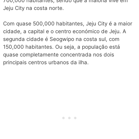
700,000 habitantes, sendo que a maioria vive em
Jeju City na costa norte.
Com quase 500,000 habitantes, Jeju City é a maior
cidade, a capital e o centro económico de Jeju. A
segunda cidade é Seogwipo na costa sul, com
150,000 habitantes. Ou seja, a população está
quase completamente concentrada nos dois
principais centros urbanos da ilha.