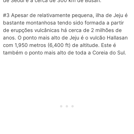
de Seoul e a cerca de 300 km de Busan.
#3 Apesar de relativamente pequena, ilha de Jeju é
bastante montanhosa tendo sido formada a partir
de erupções vulcânicas há cerca de 2 milhões de
anos. O ponto mais alto de Jeju é o vulcão Hallasan
com 1,950 metros (6,400 ft) de altitude. Este é
também o ponto mais alto de toda a Coreia do Sul.