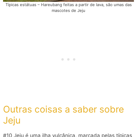
Típicas estátuas – Hareubang feitas a partir de lava, são umas das
mascotes de Jeju
Outras coisas a saber sobre
Jeju
#10 Jeju é uma ilha vulcânica, marcada pelas típicas