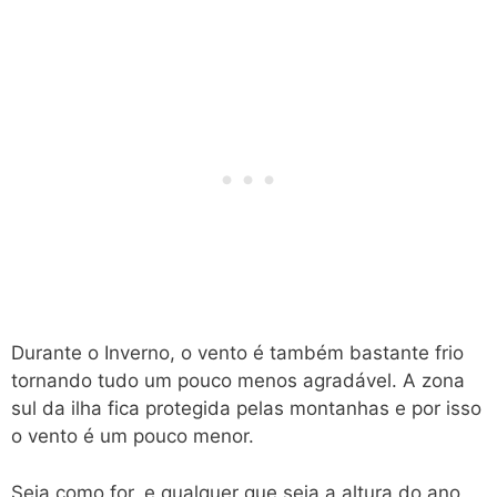
Durante o Inverno, o vento é também bastante frio
tornando tudo um pouco menos agradável. A zona
sul da ilha fica protegida pelas montanhas e por isso
o vento é um pouco menor.
Seja como for, e qualquer que seja a altura do ano,